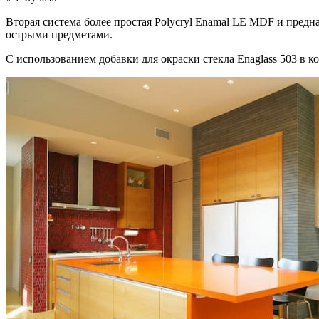
Вторая система более простая Polycryl Enamal LE MDF и предна
острыми предметами.
С использованием добавки для окраски стекла Enaglass 503 в к