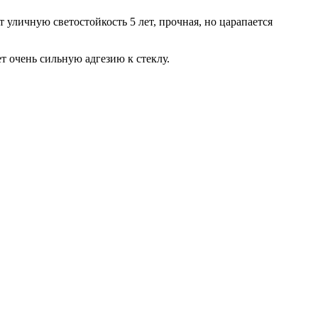
 уличную светостойкость 5 лет, прочная, но царапается
т очень сильную адгезию к стеклу.