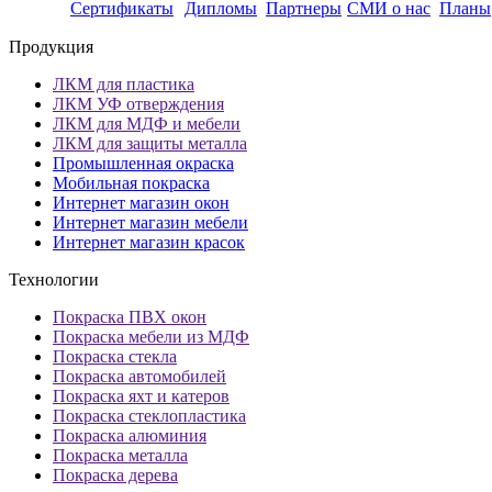
Сертификаты
Дипломы
Партнеры
СМИ о нас
Планы
Продукция
ЛКМ для пластика
ЛКМ УФ отверждения
ЛКМ для МДФ и мебели
ЛКМ для защиты металла
Промышленная окраска
Мобильная покраска
Интернет магазин окон
Интернет магазин мебели
Интернет магазин красок
Технологии
Покраска ПВХ окон
Покраска мебели из МДФ
Покраска стекла
Покраска автомобилей
Покраска яхт и катеров
Покраска стеклопластика
Покраска алюминия
Покраска металла
Покраска дерева