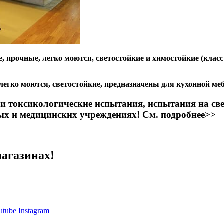
, прочные, легко моются, светостойкие и химостойкие (клас
 легко моются, светостойкие, предназначены для кухонной м
и токсикологические испытания, испытания на све
ых и медицинских учреждениях! См. подробнее>>
магазинах!
utube
Instagram